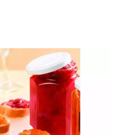
Džem od jagoda sa ananasom