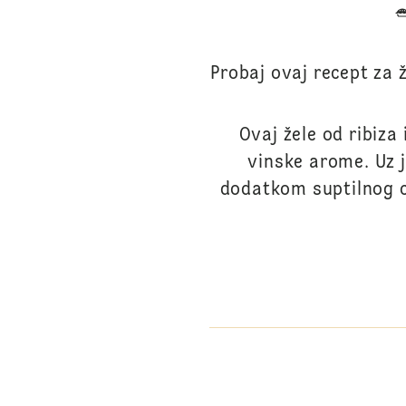
Probaj ovaj recept za 
Ovaj žele od ribiza
vinske arome. Uz 
dodatkom suptilnog cr