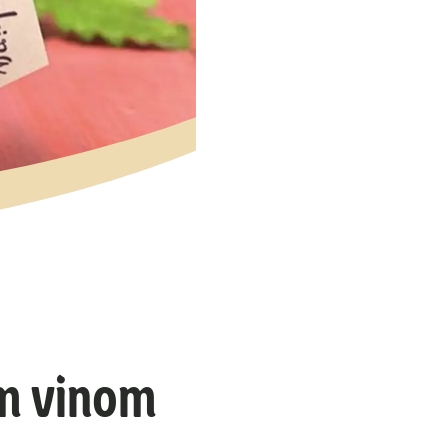
im vinom