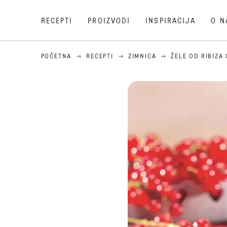
RECEPTI
PROIZVODI
INSPIRACIJA
O N
POČETNA
RECEPTI
ZIMNICA
ŽELE OD RIBIZA