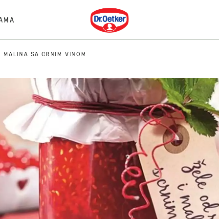
Dr. Oetker
AMA
 I MALINA SA CRNIM VINOM