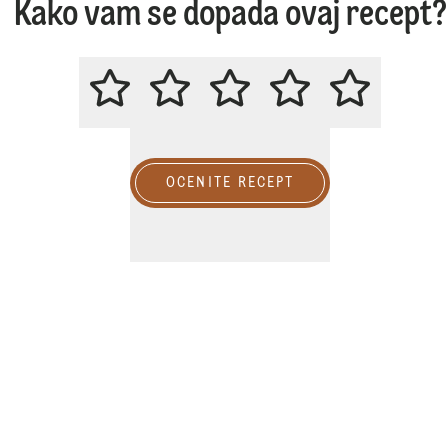
Kako vam se dopada ovaj recept?
MOLIMO DA OCENITE OVAJ REC
OCENITE RECEPT