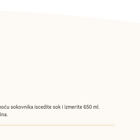
moću sokovnika iscedite sok i izmerite 650 ml.
ina.