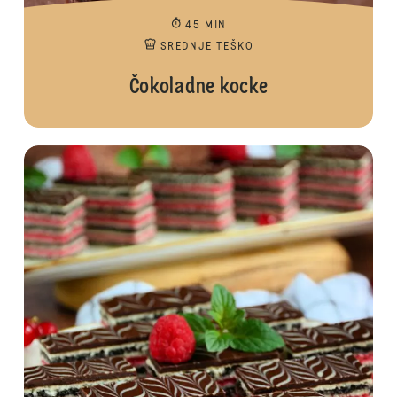
45 MIN
SREDNJE TEŠKO
Čokoladne kocke