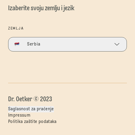
Izaberite svoju zemlju i jezik
ZEMLJA
Serbia
Dr. Oetker © 2023
Saglasnost za praćenje
Impressum
Politika zaštite podataka