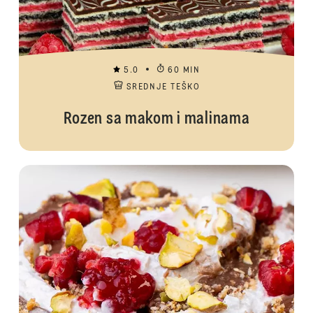
5.0
60 MIN
SREDNJE TEŠKO
Rozen sa makom i malinama