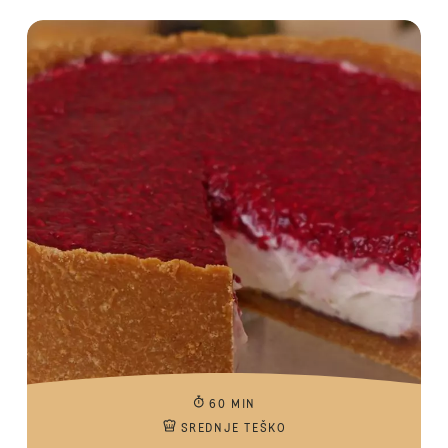
60 MIN
SREDNJE TEŠKO