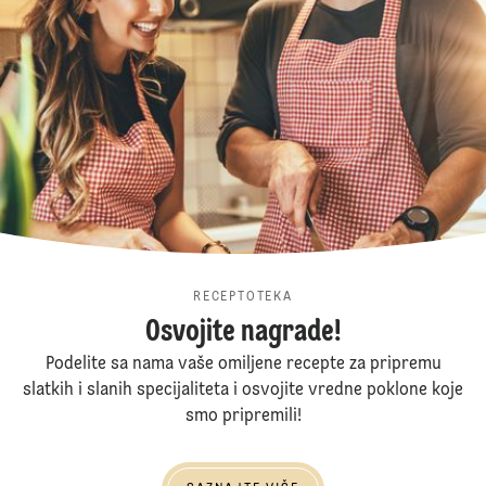
RECEPTOTEKA
Osvojite nagrade!
Podelite sa nama vaše omiljene recepte za pripremu
slatkih i slanih specijaliteta i osvojite vredne poklone koje
smo pripremili!
Saznajte više