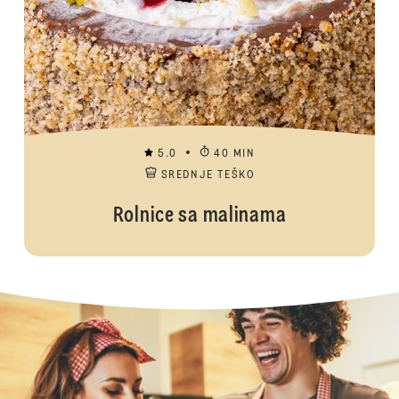
5.0
40 MIN
SREDNJE TEŠKO
Rolnice sa malinama