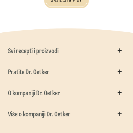
SAZNAJTE VIŠE
Svi recepti i proizvodi
Pratite Dr. Oetker
O kompaniji Dr. Oetker
Više o kompaniji Dr. Oetker