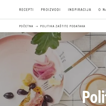
RECEPTI
PROIZVODI
INSPIRACIJA
O N
POČETNA
POLITIKA ZAŠTITE PODATAKA
Pol