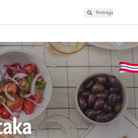
Pretraga
taka