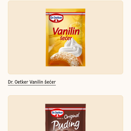
Dr. Oetker Vanilin šećer