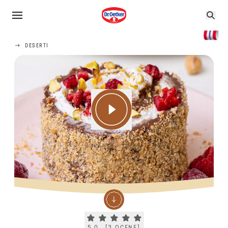
DESERTI
Current rating 5.0. Click to rate.