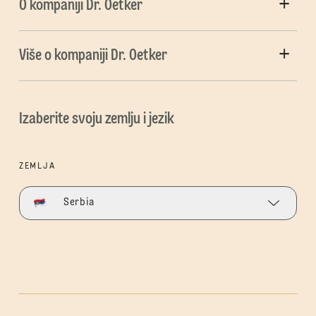
O kompaniji Dr. Oetker
Više o kompaniji Dr. Oetker
Izaberite svoju zemlju i jezik
ZEMLJA
Serbia