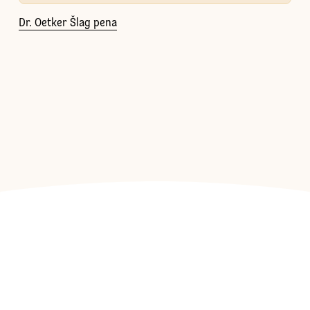
Dr. Oetker Šlag pena