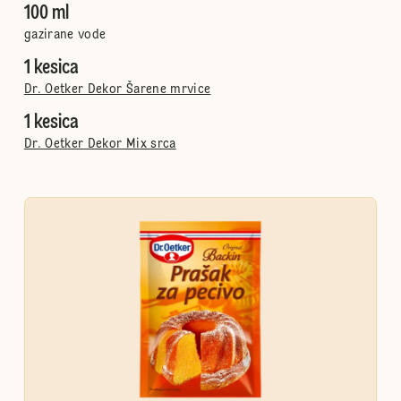
100 ml
gazirane vode
1 kesica
Dr. Oetker Dekor Šarene mrvice
1 kesica
Dr. Oetker Dekor Mix srca