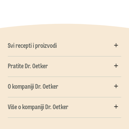
Svi recepti i proizvodi
Pratite Dr. Oetker
O kompaniji Dr. Oetker
Više o kompaniji Dr. Oetker