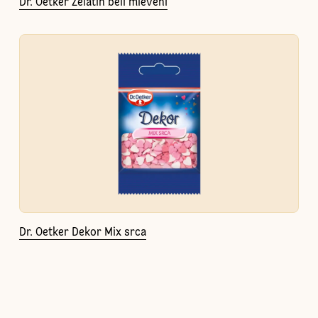
Dr. Oetker Želatin beli mleveni
Dr. Oetker Dekor Mix srca