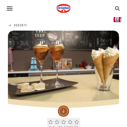
DESERTI
Current rating 0.0. Click to rate.