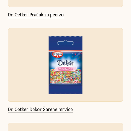
Dr. Oetker Prašak za pecivo
Dr. Oetker Dekor Šarene mrvice