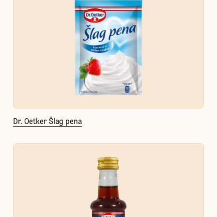
Dr. Oetker Šlag pena