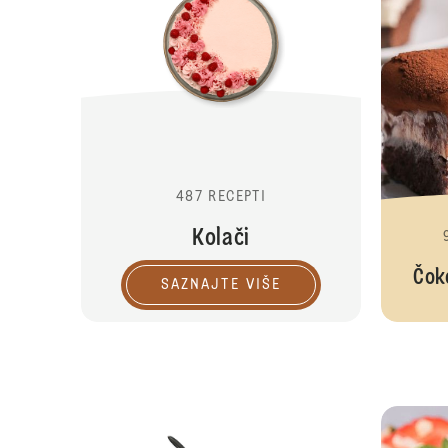
487 RECEPTI
Kolači
Čoko
SAZNAJTE VIŠE