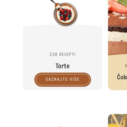
228 RECEPTI
Torte
Čok
SAZNAJTE VIŠE