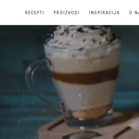
RECEPTI
PROIZVODI
INSPIRACIJA
O N
POČETNA
RECEPTI