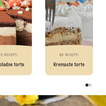
65 RECEPTI
89 RECEPTI
oladne torte
Kremaste torte
Deserti