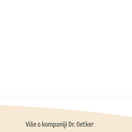
Više o kompaniji Dr. Oetker