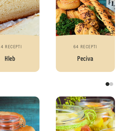
44 RECEPTI
64 RECEPTI
Hleb
Peciva
Zimnica
Slatka zimnica