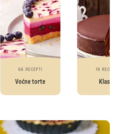
66 RECEPTI
19 RECEPTI
Voćne torte
Klasici