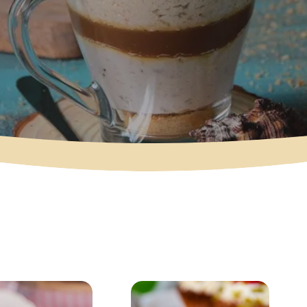
Kolači
Čokoladni kolač