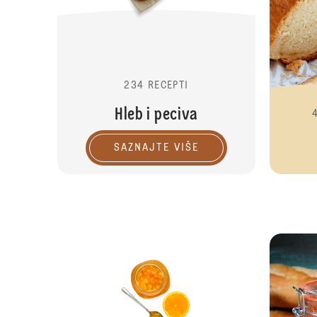
234 RECEPTI
Hleb i peciva
SAZNAJTE VIŠE