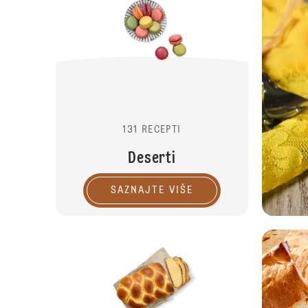
131 RECEPTI
Deserti
SAZNAJTE VIŠE