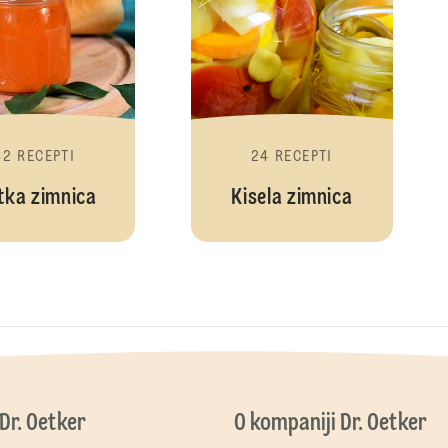
82 RECEPTI
24 RECEPTI
tka zimnica
Kisela zimnica
 Dr. Oetker
O kompaniji Dr. Oetker