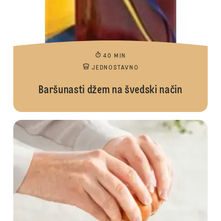
40 MIN
JEDNOSTAVNO
Baršunasti džem na švedski način