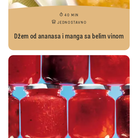
40 MIN
JEDNOSTAVNO
Džem od ananasa i manga sa belim vinom