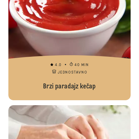
4.0
40 MIN
JEDNOSTAVNO
Brzi paradajz kečap