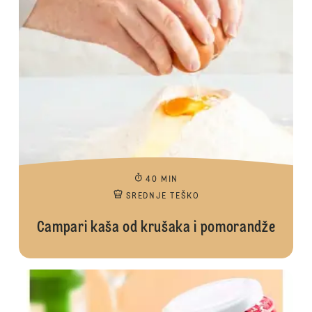
40 MIN
SREDNJE TEŠKO
Campari kaša od krušaka i pomorandže