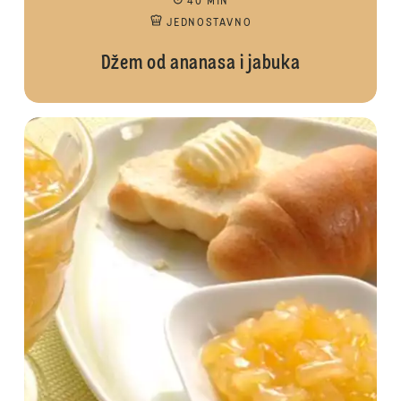
40 MIN
JEDNOSTAVNO
Džem od ananasa i jabuka