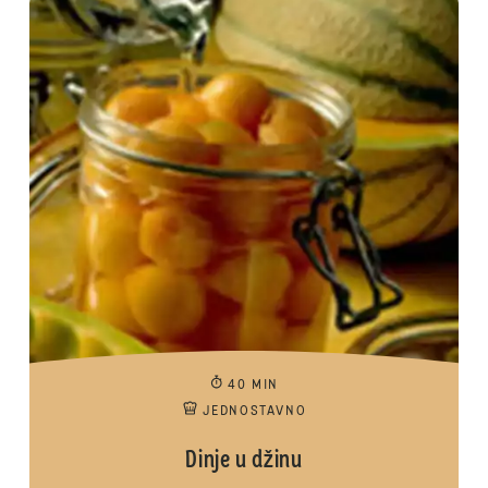
40 MIN
JEDNOSTAVNO
Dinje u džinu