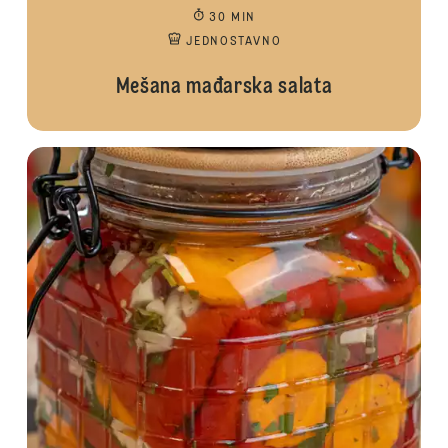
30 MIN
JEDNOSTAVNO
Mešana mađarska salata