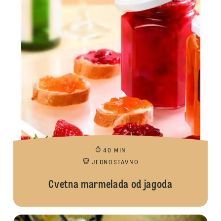
40 MIN
JEDNOSTAVNO
Cvetna marmelada od jagoda