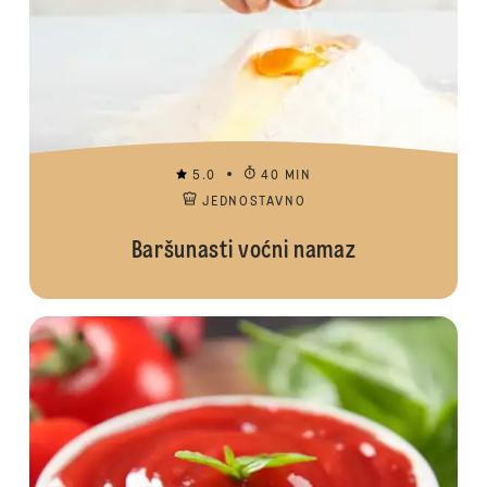
5.0
40 MIN
JEDNOSTAVNO
Baršunasti voćni namaz