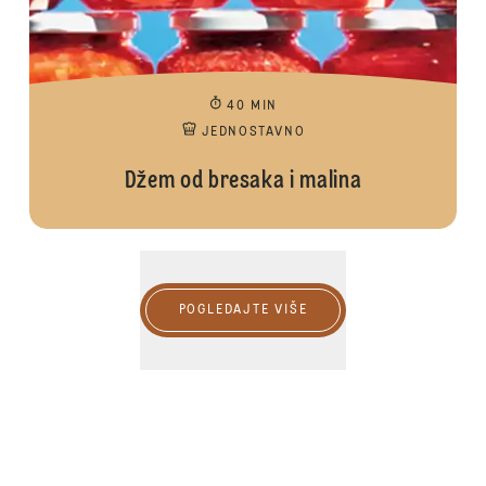
40 MIN
JEDNOSTAVNO
Džem od bresaka i malina
POGLEDAJTE VIŠE