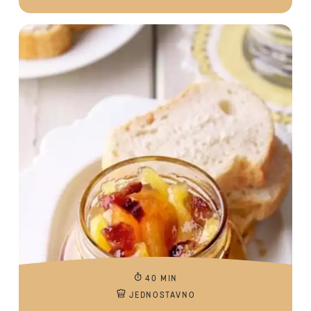
40 MIN
JEDNOSTAVNO