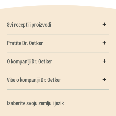
Svi recepti i proizvodi
Pratite Dr. Oetker
O kompaniji Dr. Oetker
Više o kompaniji Dr. Oetker
Izaberite svoju zemlju i jezik