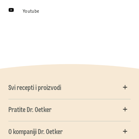
Youtube
Svi recepti i proizvodi
Pratite Dr. Oetker
O kompaniji Dr. Oetker