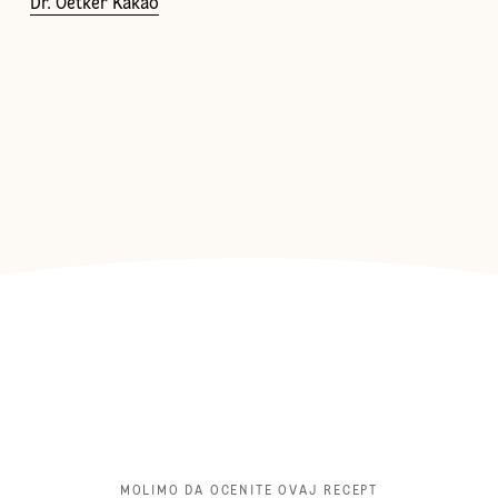
Dr. Oetker Kakao
MOLIMO DA OCENITE OVAJ RECEPT