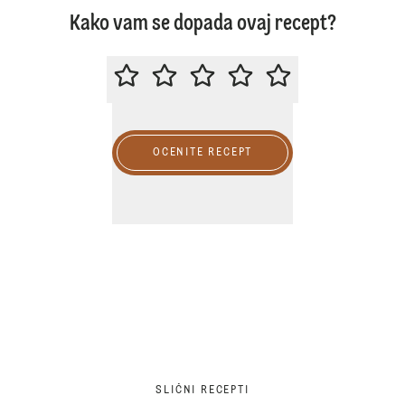
Kako vam se dopada ovaj recept?
MOLIMO DA OCENITE OVAJ RECE
OCENITE RECEPT
SLIČNI RECEPTI