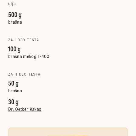
ulja
500 g
brašna
ZA I DEO TESTA
100 g
brašna mekog T-400
ZA II DEO TESTA
50 g
brašna
30 g
Dr. Oetker Kakao