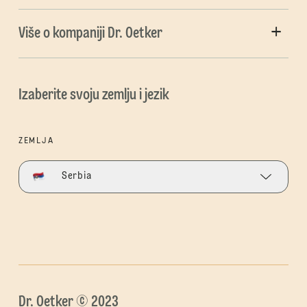
Više o kompaniji Dr. Oetker
Izaberite svoju zemlju i jezik
ZEMLJA
Serbia
Dr. Oetker © 2023