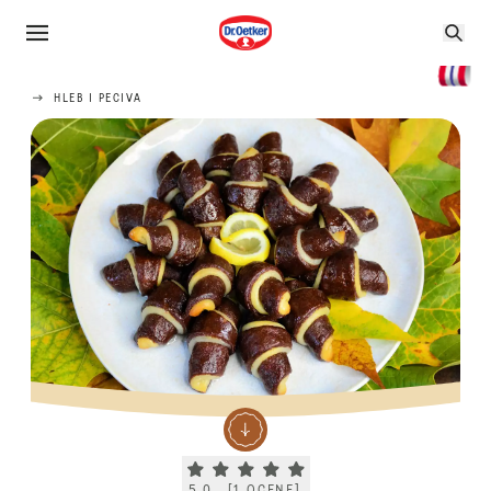
HLEB I PECIVA
Current rating 5.0. Click to rate.