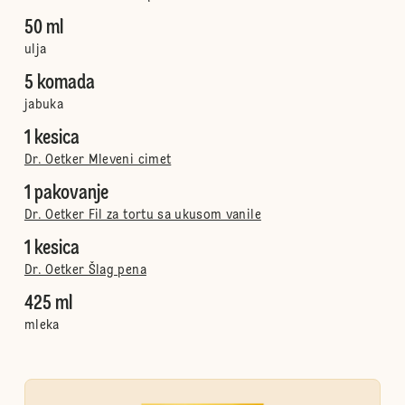
50 ml
ulja
5 komada
jabuka
1 kesica
Dr. Oetker Mleveni cimet
1 pakovanje
Dr. Oetker Fil za tortu sa ukusom vanile
1 kesica
Dr. Oetker Šlag pena
425 ml
mleka