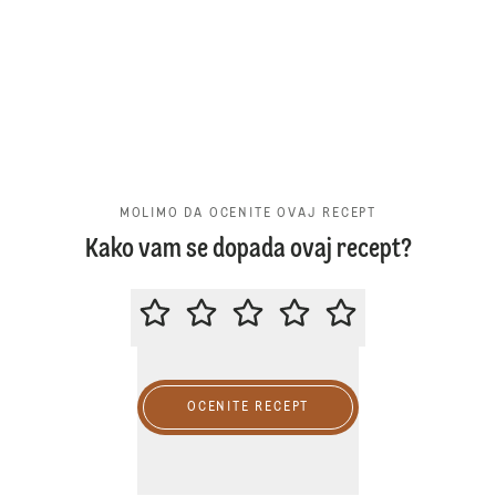
MOLIMO DA OCENITE OVAJ RECEPT
Kako vam se dopada ovaj recept?
MOLIMO DA OCENITE OVAJ RECE
OCENITE RECEPT