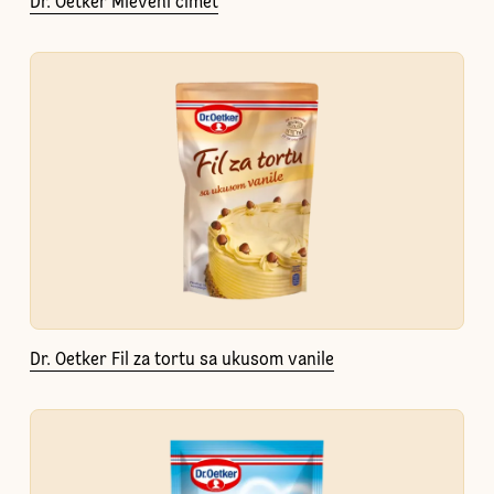
Dr. Oetker Mleveni cimet
Dr. Oetker Fil za tortu sa ukusom vanile