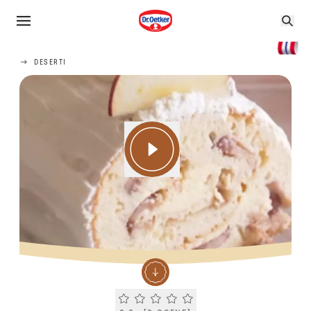
DESERTI
Current rating 0.0. Click to rate.