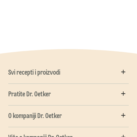
Svi recepti i proizvodi
Pratite Dr. Oetker
O kompaniji Dr. Oetker