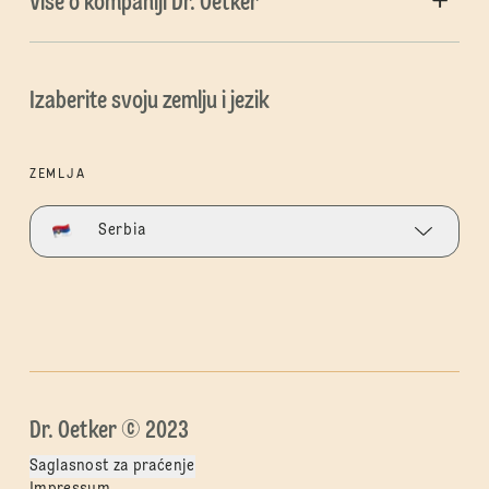
Više o kompaniji Dr. Oetker
Izaberite svoju zemlju i jezik
ZEMLJA
Serbia
Dr. Oetker © 2023
Saglasnost za praćenje
Impressum