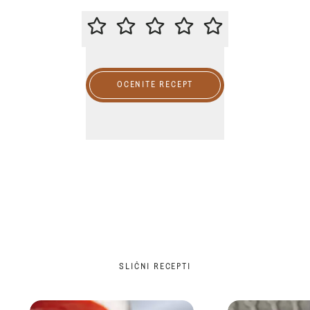
MOLIMO DA OCENITE OVAJ RECE
OCENITE RECEPT
SLIČNI RECEPTI