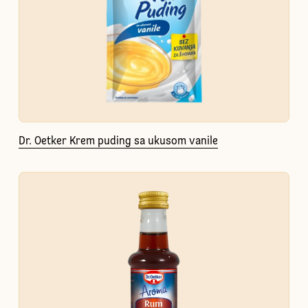
Dr. Oetker Krem puding sa ukusom vanile