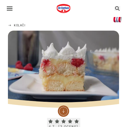
KOLAČI
Current rating 4.7. Click to rate.