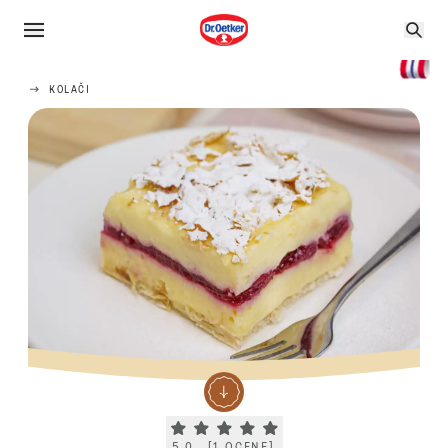
KOLAČI
Current rating 5.0. Click to rate.