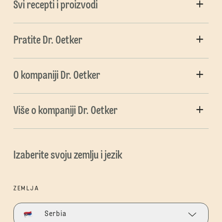
Svi recepti i proizvodi
Pratite Dr. Oetker
O kompaniji Dr. Oetker
Više o kompaniji Dr. Oetker
Izaberite svoju zemlju i jezik
ZEMLJA
Serbia