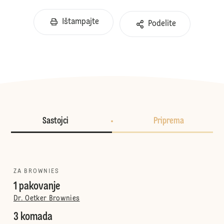
Ištampajte
Podelite
Sastojci
Priprema
ZA BROWNIES
1 pakovanje
Dr. Oetker Brownies
3 komada