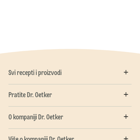
Svi recepti i proizvodi
Pratite Dr. Oetker
O kompaniji Dr. Oetker
Više o kompaniji Dr. Oetker