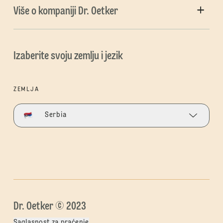
Više o kompaniji Dr. Oetker
Izaberite svoju zemlju i jezik
ZEMLJA
Serbia
Dr. Oetker © 2023
Saglasnost za praćenje