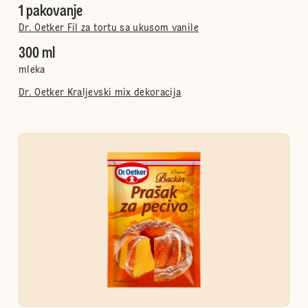
1 pakovanje
Dr. Oetker Fil za tortu sa ukusom vanile
300 ml
mleka
Dr. Oetker Kraljevski mix dekoracija