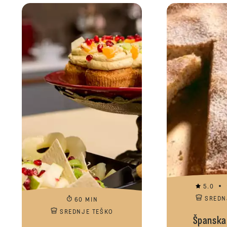
5.0
SREDN
60 MIN
SREDNJE TEŠKO
Španska 