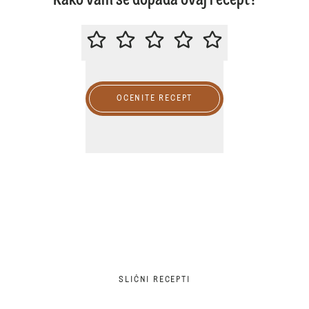
Kako vam se dopada ovaj recept?
MOLIMO DA OCENITE OVAJ RECE
OCENITE RECEPT
SLIČNI RECEPTI