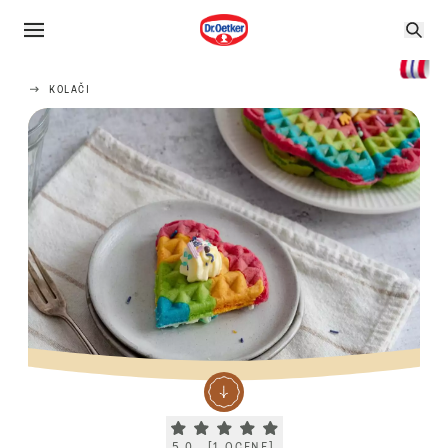
KOLAČI
Current rating 5.0. Click to rate.