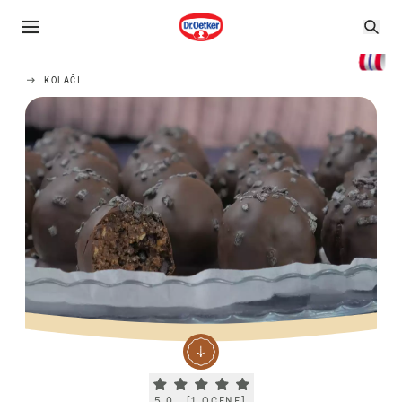
KOLAČI
Current rating 5.0. Click to rate.