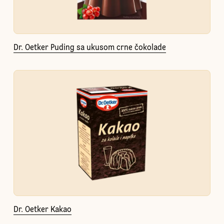
Dr. Oetker Puding sa ukusom crne čokolade
Dr. Oetker Kakao