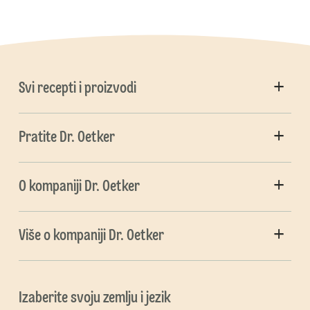
Svi recepti i proizvodi
Pratite Dr. Oetker
O kompaniji Dr. Oetker
Više o kompaniji Dr. Oetker
Izaberite svoju zemlju i jezik