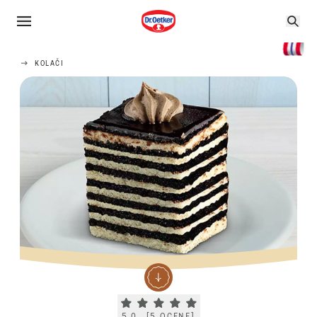
KOLAČI
Current rating 5.0. Click to rate.