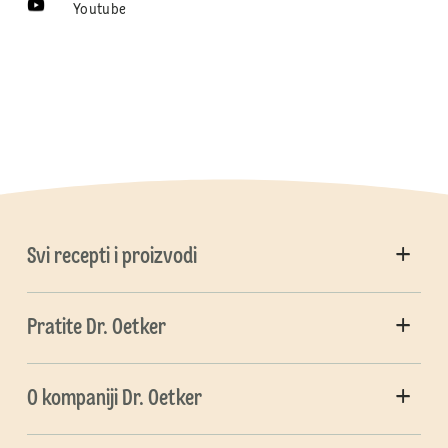
Youtube
Svi recepti i proizvodi
Pratite Dr. Oetker
O kompaniji Dr. Oetker