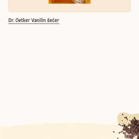
Dr. Oetker Vanilin šećer