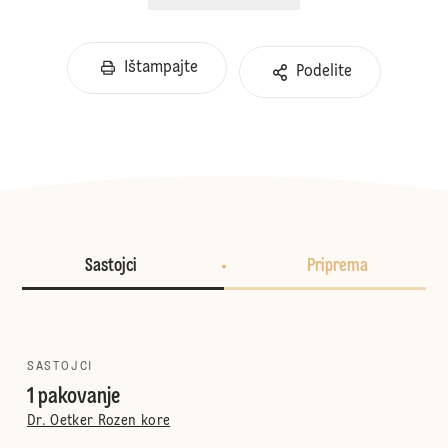
Ištampajte
Podelite
Sastojci
Priprema
SASTOJCI
1 pakovanje
Dr. Oetker Rozen kore