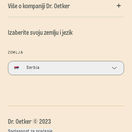
Više o kompaniji Dr. Oetker
Izaberite svoju zemlju i jezik
ZEMLJA
Serbia
Dr. Oetker © 2023
Saglasnost za praćenje