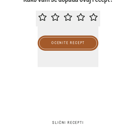
Kako vam se dopada ovaj recept?
MOLIMO DA OCENITE OVAJ RECE
OCENITE RECEPT
SLIČNI RECEPTI