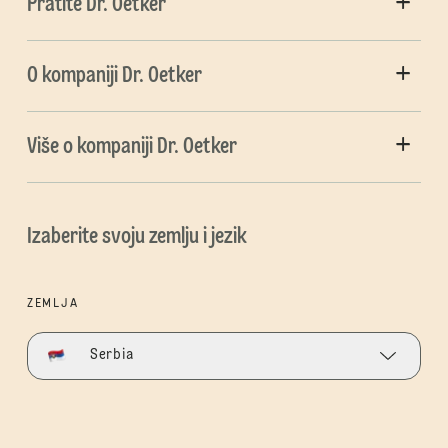
Pratite Dr. Oetker
O kompaniji Dr. Oetker
Više o kompaniji Dr. Oetker
Izaberite svoju zemlju i jezik
ZEMLJA
Serbia