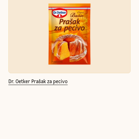
Dr. Oetker Prašak za pecivo