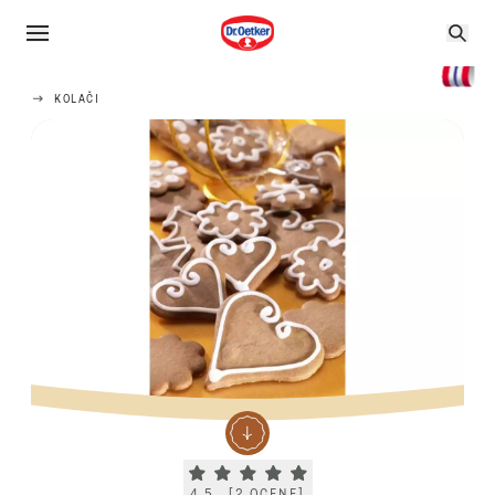
KOLAČI
Current rating 4.5. Click to rate.