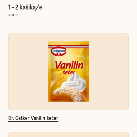
1 - 2 kašika/e
vode
Dr. Oetker Vanilin šećer