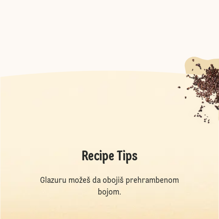
Recipe Tips
Glazuru možeš da obojiš prehrambenom
bojom.