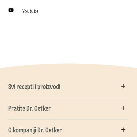
Youtube
Svi recepti i proizvodi
Pratite Dr. Oetker
O kompaniji Dr. Oetker