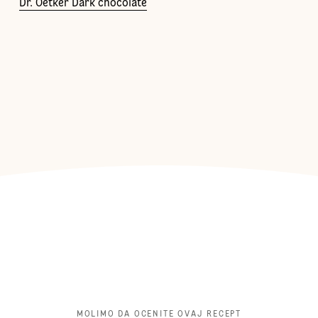
Dr. Oetker Dark chocolate
MOLIMO DA OCENITE OVAJ RECEPT