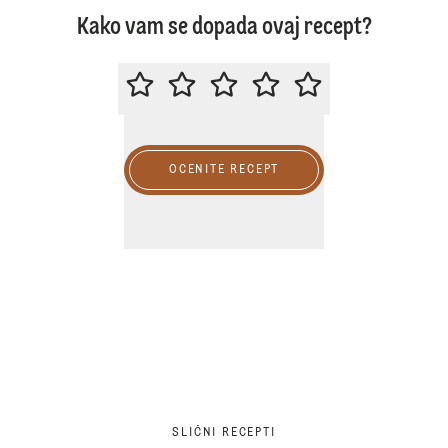
Kako vam se dopada ovaj recept?
MOLIMO DA OCENITE OVAJ RECE
OCENITE RECEPT
SLIČNI RECEPTI