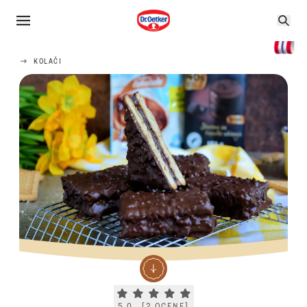
KOLAČI
Current rating 5.0. Click to rate.