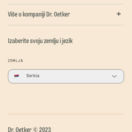
Više o kompaniji Dr. Oetker
Izaberite svoju zemlju i jezik
ZEMLJA
Serbia
Dr. Oetker © 2023