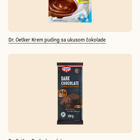
Dr. Oetker Krem puding sa ukusom čokolade