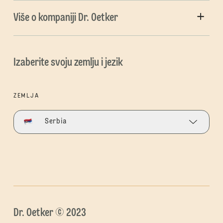
Više o kompaniji Dr. Oetker
Izaberite svoju zemlju i jezik
ZEMLJA
Serbia
Dr. Oetker © 2023