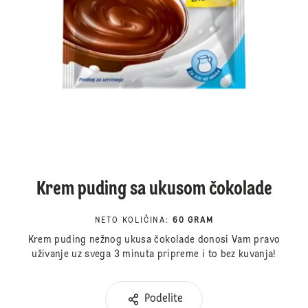
Krem puding sa ukusom čokolade
NETO KOLIČINA
:
60 GRAM
Krem puding nežnog ukusa čokolade donosi Vam pravo
uživanje uz svega 3 minuta pripreme i to bez kuvanja!
Podelite