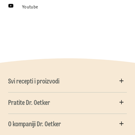
Youtube
Svi recepti i proizvodi
Pratite Dr. Oetker
O kompaniji Dr. Oetker