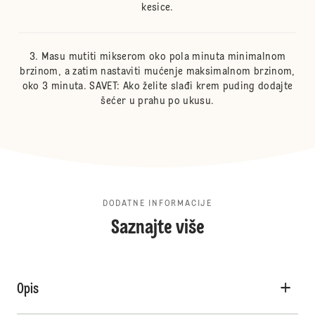
kesice.
Masu mutiti mikserom oko pola minuta minimalnom
brzinom, a zatim nastaviti mućenje maksimalnom brzinom,
oko 3 minuta. SAVET: Ako želite slađi krem puding dodajte
šećer u prahu po ukusu.
DODATNE INFORMACIJE
Saznajte više
Opis