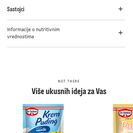
Sastojci
Informacije o nutritivnim
vrednostima
NOT THERE
Više ukusnih ideja za Vas