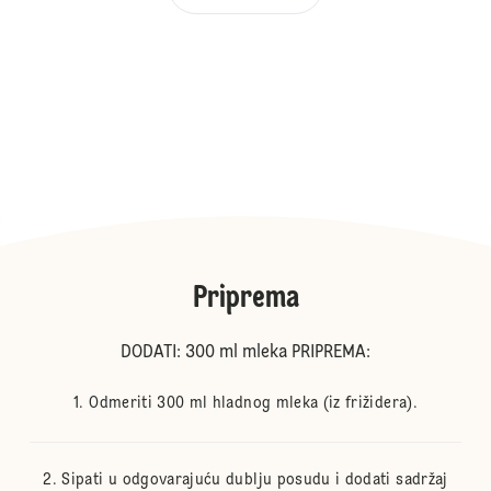
Priprema
DODATI: 300 ml mleka PRIPREMA:
Odmeriti 300 ml hladnog mleka (iz frižidera).
Sipati u odgovarajuću dublju posudu i dodati sadržaj