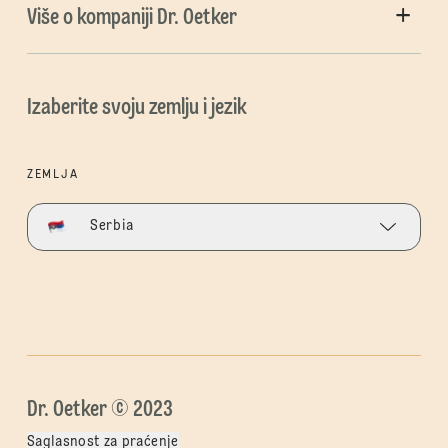
Više o kompaniji Dr. Oetker
Izaberite svoju zemlju i jezik
ZEMLJA
Serbia
Dr. Oetker © 2023
Saglasnost za praćenje