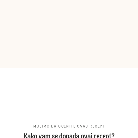
MOLIMO DA OCENITE OVAJ RECEPT
Kako vam se dopada ovaj recept?