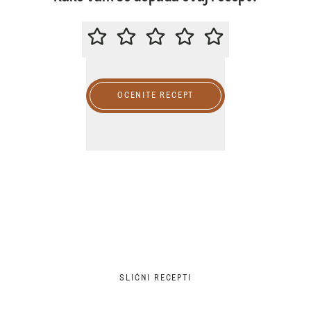
MOLIMO DA OCENITE OVAJ RECE
OCENITE RECEPT
SLIČNI RECEPTI