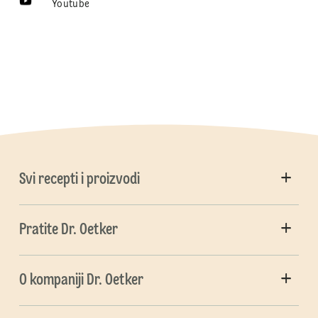
Youtube
Svi recepti i proizvodi
Pratite Dr. Oetker
O kompaniji Dr. Oetker