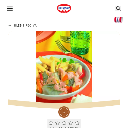
HLEB I PECIVA
Current rating 0.0. Click to rate.