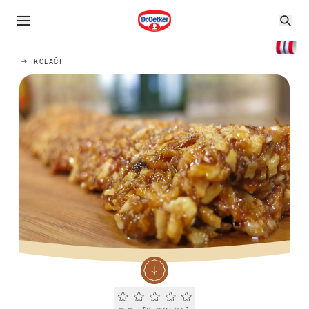
KOLAČI
Current rating 0.0. Click to rate.