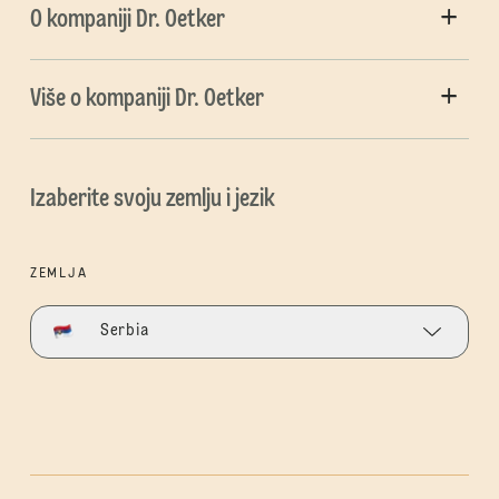
O kompaniji Dr. Oetker
Više o kompaniji Dr. Oetker
Izaberite svoju zemlju i jezik
ZEMLJA
Serbia