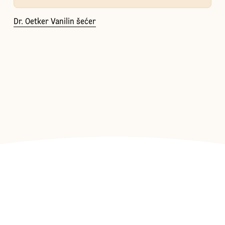
Dr. Oetker Vanilin šećer