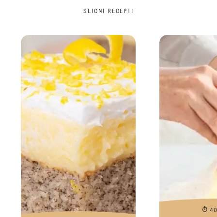
SLIČNI RECEPTI
4