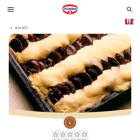
KOLAČI
Current rating 0.0. Click to rate.