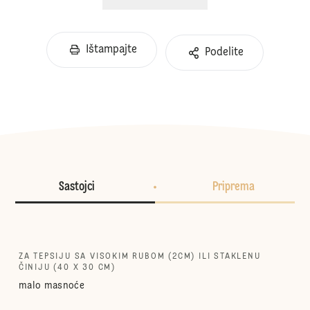
Ištampajte
Podelite
Sastojci
Priprema
ZA TEPSIJU SA VISOKIM RUBOM (2CM) ILI STAKLENU
ČINIJU (40 X 30 CM)
malo masnoće