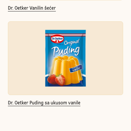
Dr. Oetker Vanilin šećer
Dr. Oetker Puding sa ukusom vanile