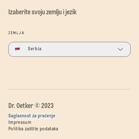
Izaberite svoju zemlju i jezik
ZEMLJA
Serbia
Dr. Oetker © 2023
Saglasnost za praćenje
Impressum
Politika zaštite podataka