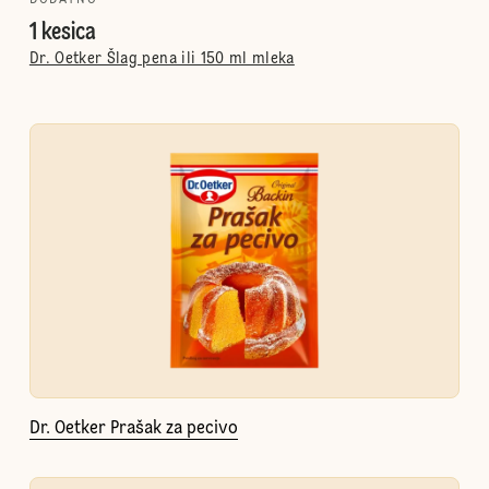
DODATNO
1 kesica
Dr. Oetker Šlag pena ili 150 ml mleka
Dr. Oetker Prašak za pecivo