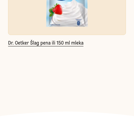
Dr. Oetker Šlag pena ili 150 ml mleka