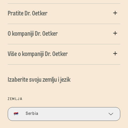
Pratite Dr. Oetker
O kompaniji Dr. Oetker
Više o kompaniji Dr. Oetker
Izaberite svoju zemlju i jezik
ZEMLJA
Serbia