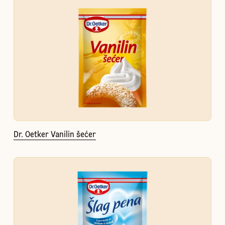
Dr. Oetker Vanilin šećer