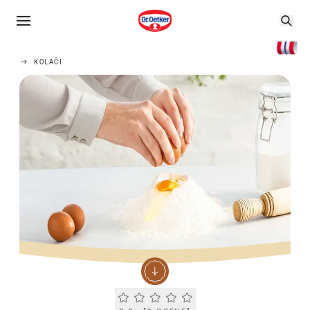
KOLAČI
Current rating 0.0. Click to rate.