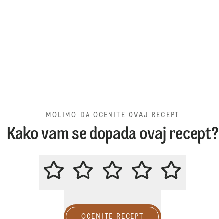
MOLIMO DA OCENITE OVAJ RECEPT
Kako vam se dopada ovaj recept?
MOLIMO DA OCENITE OVAJ REC
OCENITE RECEPT