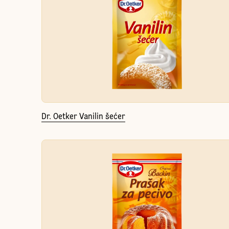
Dr. Oetker Vanilin šećer