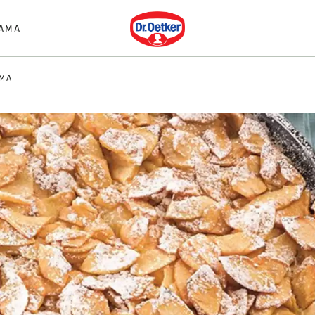
Dr. Oetker
AMA
AMA