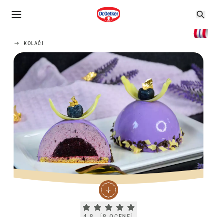
KOLAČI
Current rating 4.8. Click to rate.