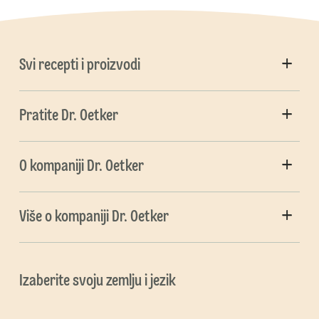
Svi recepti i proizvodi
Pratite Dr. Oetker
O kompaniji Dr. Oetker
Više o kompaniji Dr. Oetker
Izaberite svoju zemlju i jezik