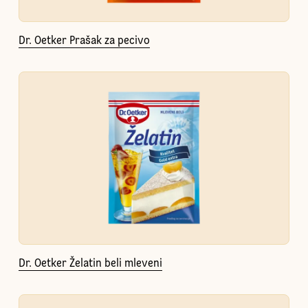
Dr. Oetker Prašak za pecivo
Dr. Oetker Želatin beli mleveni