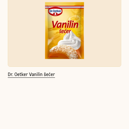
Dr. Oetker Vanilin šećer