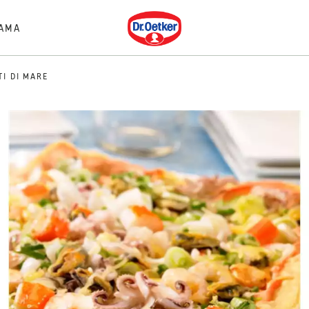
Dr. Oetker
AMA
TI DI MARE