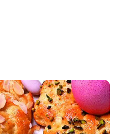
Mini ražane kajzerice