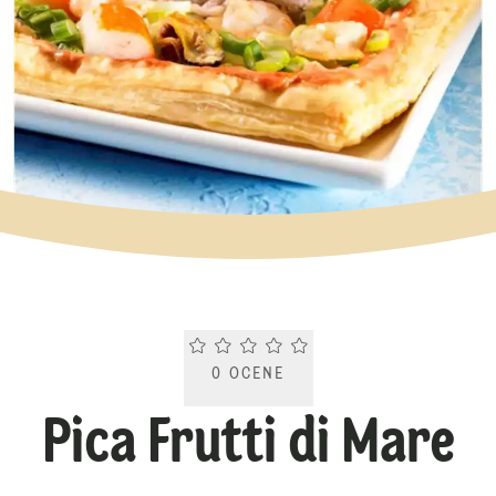
Current rating 0.0. Click to rate.
0
OCENE
Pica Frutti di Mare