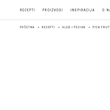
RECEPTI
PROIZVODI
INSPIRACIJA
O N
POČETNA
RECEPTI
HLEB I PECIVA
PICA FRUT