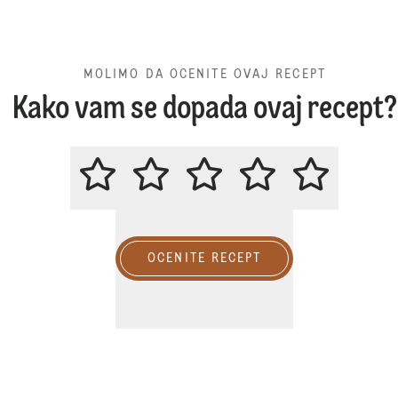
MOLIMO DA OCENITE OVAJ RECEPT
Kako vam se dopada ovaj recept?
MOLIMO DA OCENITE OVAJ REC
OCENITE RECEPT