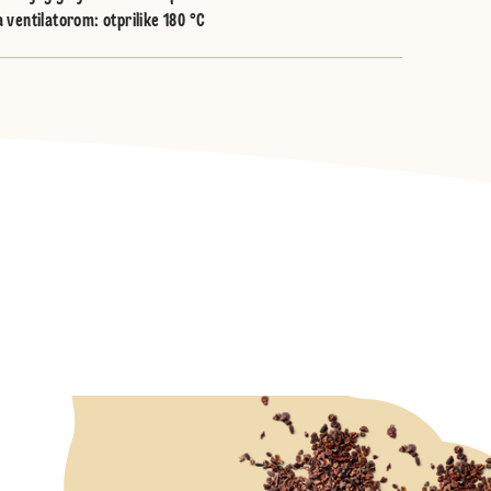
 ventilatorom
:
otprilike 180 °C