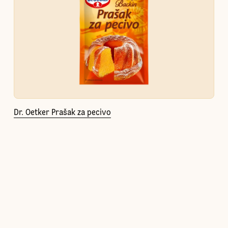
Dr. Oetker Prašak za pecivo