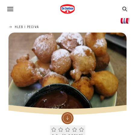
HLEB I PECIVA
Current rating 0.0. Click to rate.