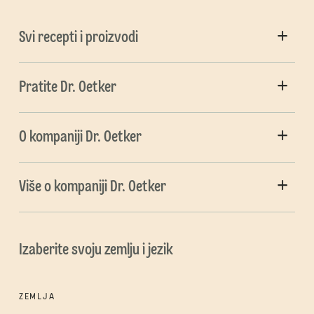
Svi recepti i proizvodi
Pratite Dr. Oetker
O kompaniji Dr. Oetker
Više o kompaniji Dr. Oetker
Izaberite svoju zemlju i jezik
ZEMLJA