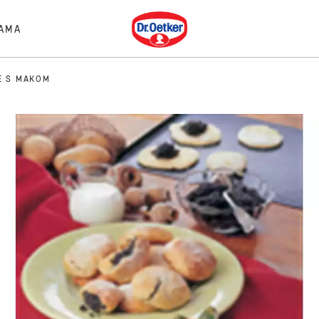
Dr. Oetker
AMA
E S MAKOM