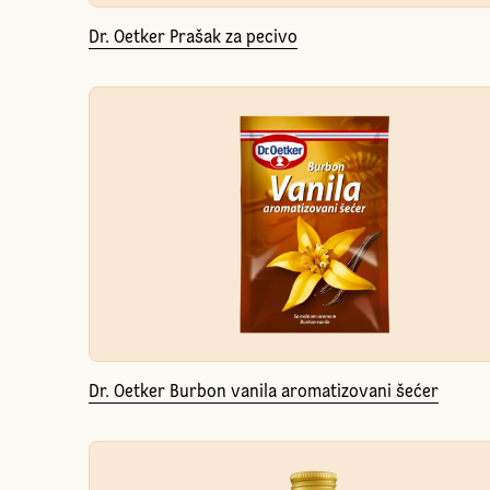
Dr. Oetker Prašak za pecivo
Dr. Oetker Burbon vanila aromatizovani šećer