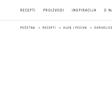
RECEPTI
PROIZVODI
INSPIRACIJA
O N
POČETNA
RECEPTI
HLEB I PECIVA
OKRUGLIC