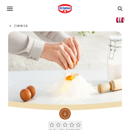
ZIMNICA
Current rating 0.0. Click to rate.