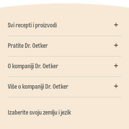
Svi recepti i proizvodi
Pratite Dr. Oetker
O kompaniji Dr. Oetker
Više o kompaniji Dr. Oetker
Izaberite svoju zemlju i jezik