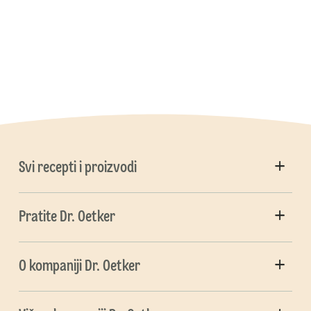
Svi recepti i proizvodi
Pratite Dr. Oetker
O kompaniji Dr. Oetker