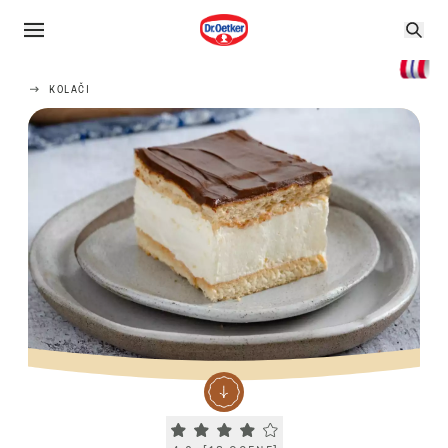
KOLAČI
Current rating 4.0. Click to rate.