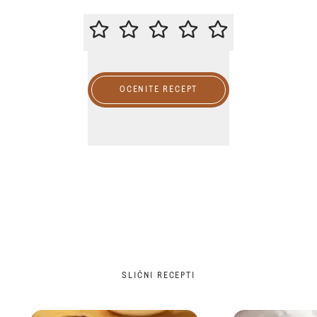
MOLIMO DA OCENITE OVAJ RECE
OCENITE RECEPT
SLIČNI RECEPTI