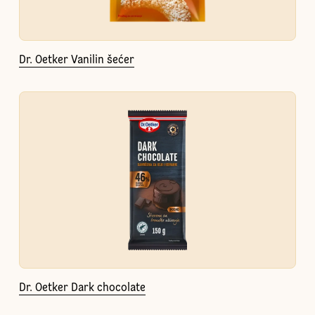
Dr. Oetker Vanilin šećer
Dr. Oetker Dark chocolate