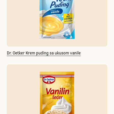
Dr. Oetker Krem puding sa ukusom vanile