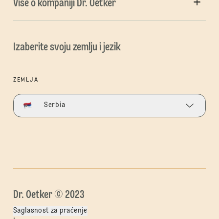
Više o kompaniji Dr. Oetker
Izaberite svoju zemlju i jezik
ZEMLJA
Serbia
Dr. Oetker © 2023
Saglasnost za praćenje