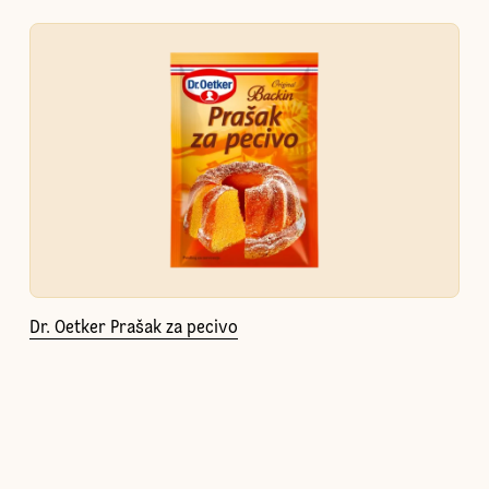
Dr. Oetker Prašak za pecivo