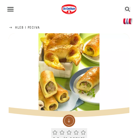
HLEB I PECIVA
Current rating 0.0. Click to rate.