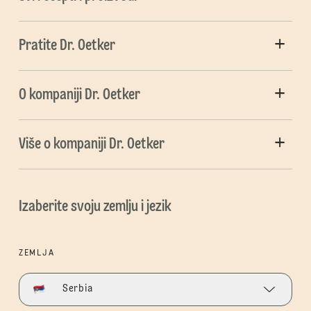
Pratite Dr. Oetker
O kompaniji Dr. Oetker
Više o kompaniji Dr. Oetker
Izaberite svoju zemlju i jezik
ZEMLJA
Serbia