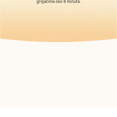
grejačima oko 8 minuta.