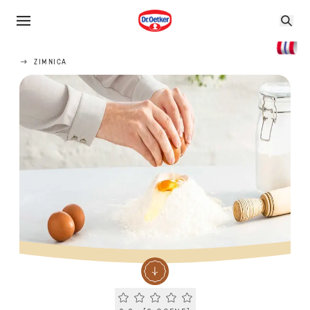
ZIMNICA
Current rating 0.0. Click to rate.