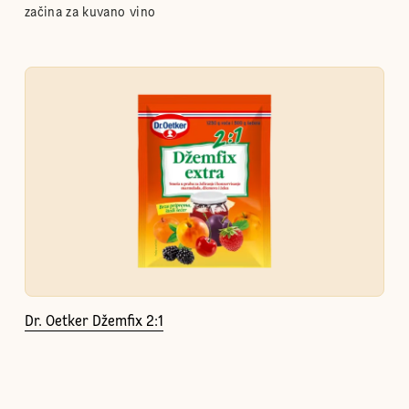
začina za kuvano vino
Dr. Oetker Džemfix 2:1