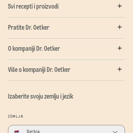
Svi recepti i proizvodi
Pratite Dr. Oetker
O kompaniji Dr. Oetker
Više o kompaniji Dr. Oetker
Izaberite svoju zemlju i jezik
ZEMLJA
Serbia