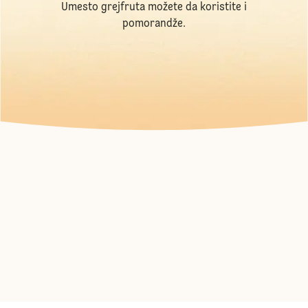
Umesto grejfruta možete da koristite i
pomorandže.