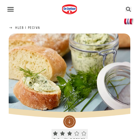
HLEB I PECIVA
Current rating 3.0. Click to rate.