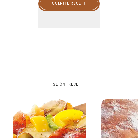
OCENITE RECEPT
SLIČNI RECEPTI