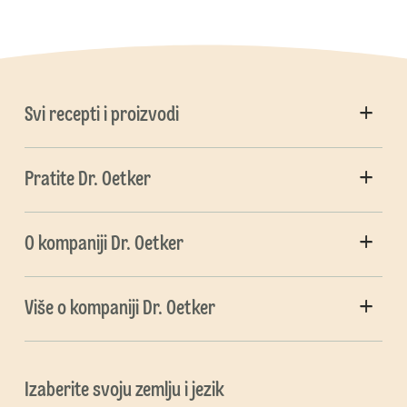
Svi recepti i proizvodi
Pratite Dr. Oetker
O kompaniji Dr. Oetker
Više o kompaniji Dr. Oetker
Izaberite svoju zemlju i jezik