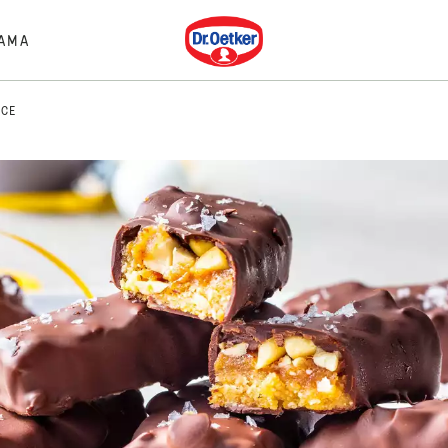
Dr. Oetker
AMA
ICE