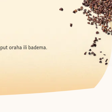
oput oraha ili badema.