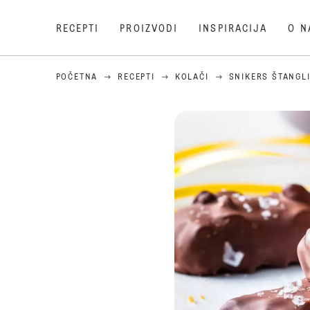
RECEPTI
PROIZVODI
INSPIRACIJA
O N
POČETNA
RECEPTI
KOLAČI
SNIKERS ŠTANGL