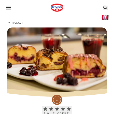
KOLAČI
Current rating 5.0. Click to rate.