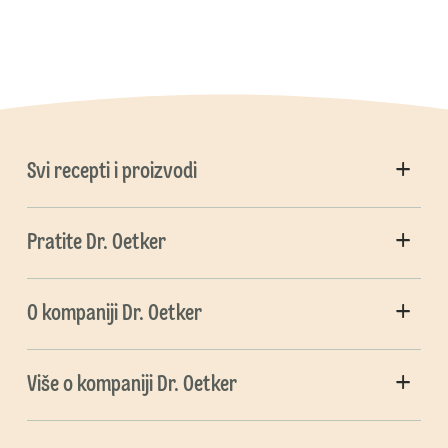
Svi recepti i proizvodi
Pratite Dr. Oetker
O kompaniji Dr. Oetker
Više o kompaniji Dr. Oetker