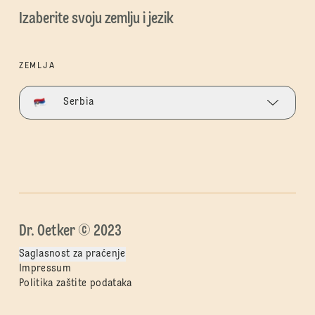
Izaberite svoju zemlju i jezik
ZEMLJA
Serbia
Dr. Oetker © 2023
Saglasnost za praćenje
Impressum
Politika zaštite podataka