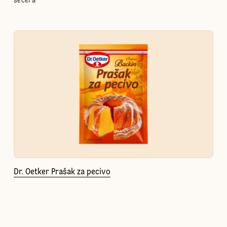
šećera
Dr. Oetker Prašak za pecivo