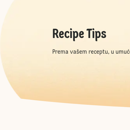
Recipe Tips
Prema vašem receptu, u umuće