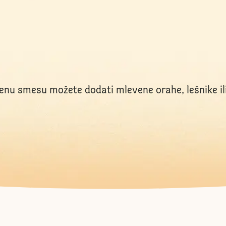
nu smesu možete dodati mlevene orahe, lešnike il