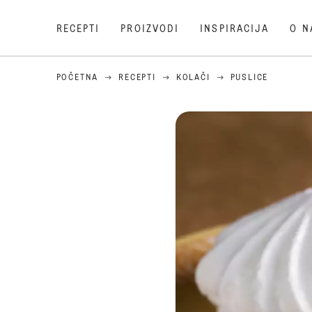
RECEPTI
PROIZVODI
INSPIRACIJA
O N
POČETNA
RECEPTI
KOLAČI
PUSLICE