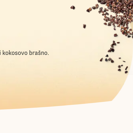
i kokosovo brašno.