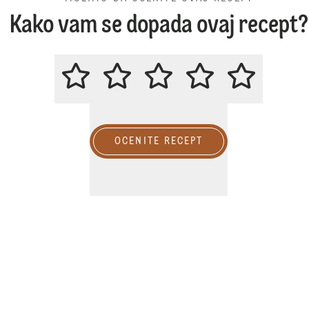
Kako vam se dopada ovaj recept?
MOLIMO DA OCENITE OVAJ REC
OCENITE RECEPT