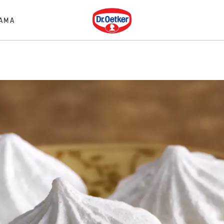
Dr. Oetker
AMA