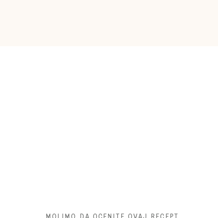
MOLIMO DA OCENITE OVAJ RECEPT