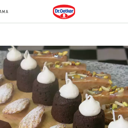
Dr. Oetker
AMA