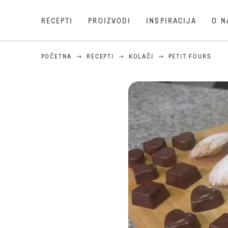
RECEPTI
PROIZVODI
INSPIRACIJA
O N
POČETNA
RECEPTI
KOLAČI
PETIT FOURS