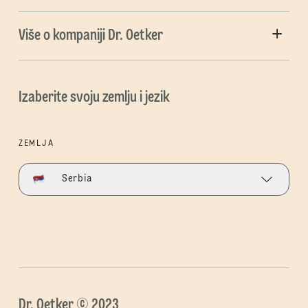
Više o kompaniji Dr. Oetker
Izaberite svoju zemlju i jezik
ZEMLJA
Serbia
Dr. Oetker © 2023