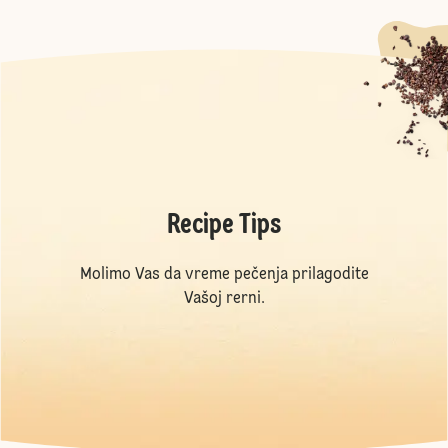
Recipe Tips
Molimo Vas da vreme pečenja prilagodite
Vašoj rerni.