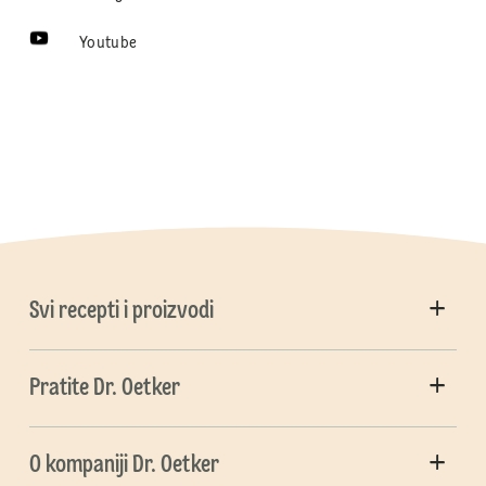
Youtube
Svi recepti i proizvodi
Pratite Dr. Oetker
O kompaniji Dr. Oetker