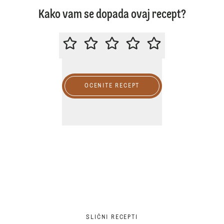
Kako vam se dopada ovaj recept?
MOLIMO DA OCENITE OVAJ RECE
OCENITE RECEPT
SLIČNI RECEPTI