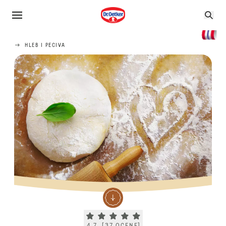
HLEB I PECIVA
Current rating 4.7. Click to rate.