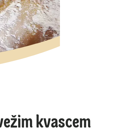
svežim kvascem