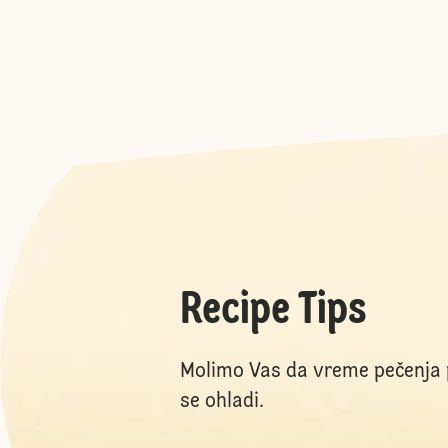
Recipe Tips
Molimo Vas da vreme pečenja pri
se ohladi.