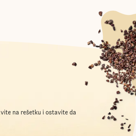
avite na rešetku i ostavite da