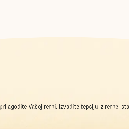
lagodite Vašoj rerni. Izvadite tepsiju iz rerne, st