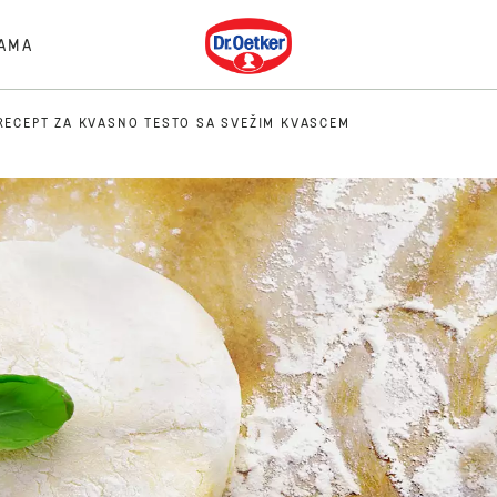
Dr. Oetker
AMA
RECEPT ZA KVASNO TESTO SA SVEŽIM KVASCEM