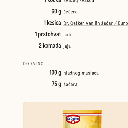
1 kocka
svežeg kvasca
60 g
šećera
1 kesica
Dr. Oetker Vanilin šećer / Bur
1 prstohvat
soli
2 komada
jaja
DODATNO
100 g
hladnog maslaca
75 g
šećera