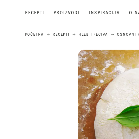
RECEPTI
PROIZVODI
INSPIRACIJA
O N
POČETNA
RECEPTI
HLEB I PECIVA
OSNOVNI 