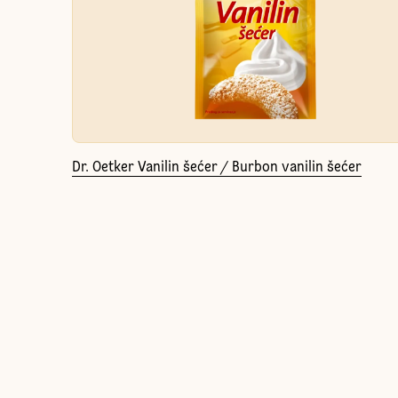
Dr. Oetker Vanilin šećer / Burbon vanilin šećer