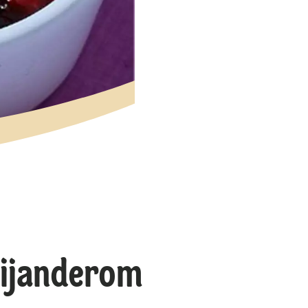
rijanderom