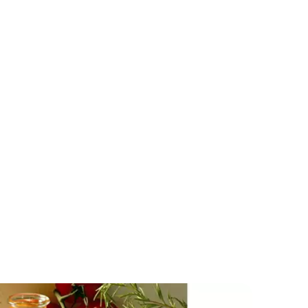
Sirup od maline