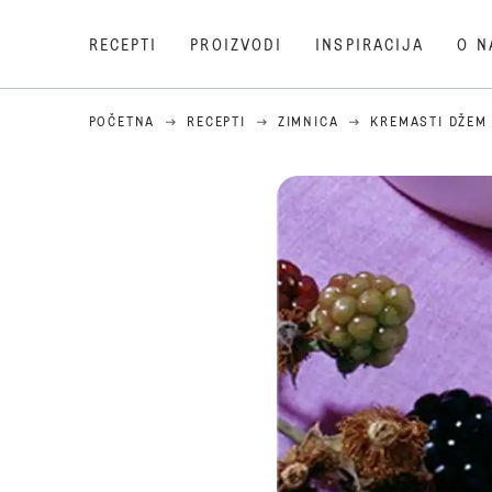
RECEPTI
PROIZVODI
INSPIRACIJA
O N
POČETNA
RECEPTI
ZIMNICA
KREMASTI DŽEM