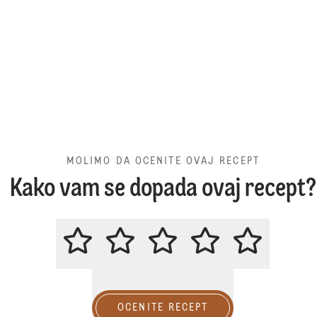
MOLIMO DA OCENITE OVAJ RECEPT
Kako vam se dopada ovaj recept?
MOLIMO DA OCENITE OVAJ REC
OCENITE RECEPT