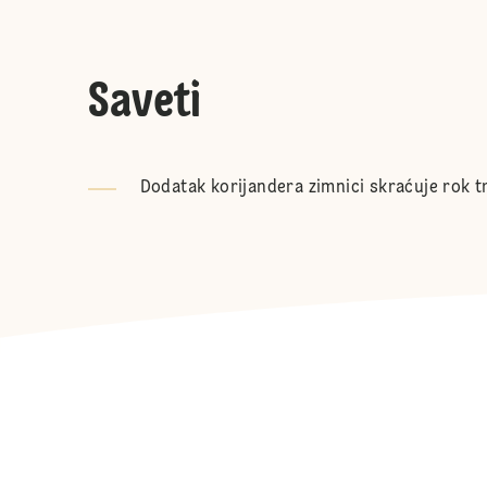
Saveti
Dodatak korijandera zimnici skraćuje rok tr