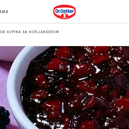
Dr. Oetker
AMA
 OD KUPINA SA KORIJANDEROM