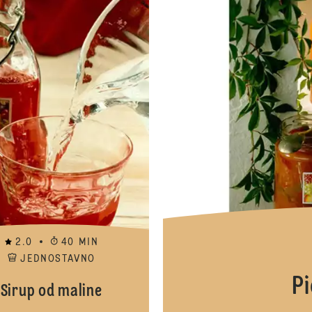
2.0
40 MIN
JEDNOSTAVNO
Pi
Sirup od maline