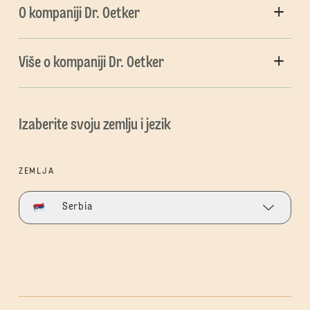
O kompaniji Dr. Oetker
Više o kompaniji Dr. Oetker
Izaberite svoju zemlju i jezik
ZEMLJA
Serbia