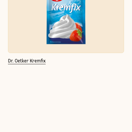
Dr. Oetker Kremfix