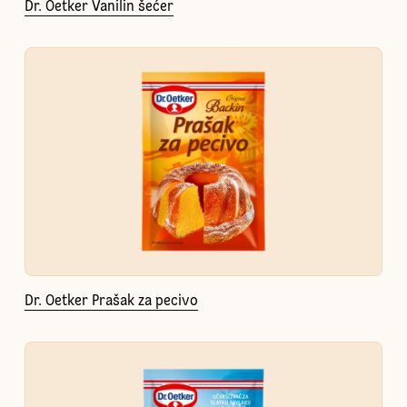
Dr. Oetker Vanilin šećer
Dr. Oetker Prašak za pecivo