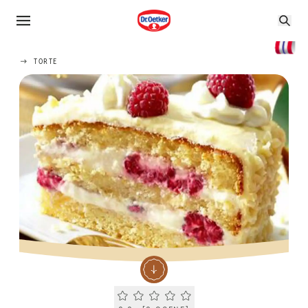
TORTE
Current rating 0.0. Click to rate.