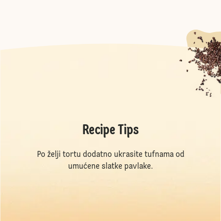
Recipe Tips
Po želji tortu dodatno ukrasite tufnama od
umućene slatke pavlake.