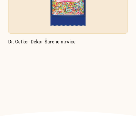
Dr. Oetker Dekor Šarene mrvice