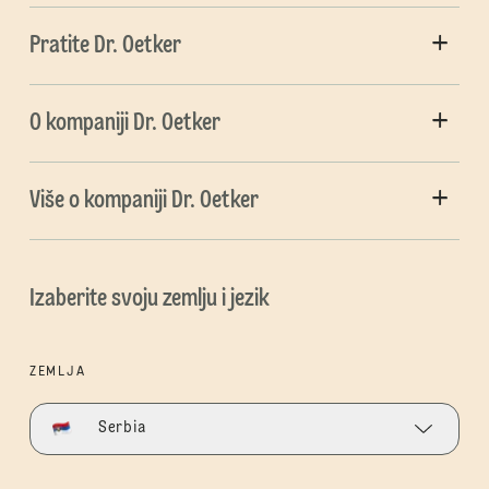
Pratite Dr. Oetker
O kompaniji Dr. Oetker
Više o kompaniji Dr. Oetker
Izaberite svoju zemlju i jezik
ZEMLJA
Serbia