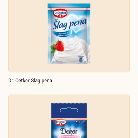
Dr. Oetker Šlag pena