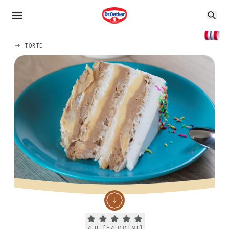
TORTE
Current rating 4.8. Click to rate.