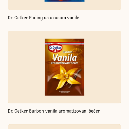
Dr. Oetker Puding sa ukusom vanile
Dr. Oetker Burbon vanila aromatizovani šećer