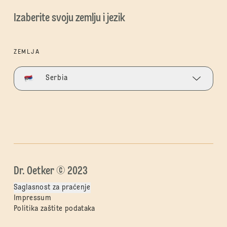
Izaberite svoju zemlju i jezik
ZEMLJA
Serbia
Dr. Oetker © 2023
Saglasnost za praćenje
Impressum
Politika zaštite podataka