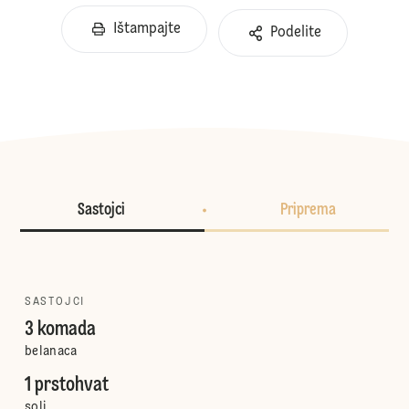
Ištampajte
Podelite
Sastojci
Priprema
SASTOJCI
3 komada
belanaca
1 prstohvat
soli