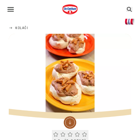
KOLAČI
Current rating 0.0. Click to rate.