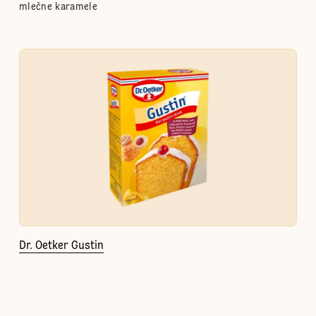
mlečne karamele
Dr. Oetker Gustin