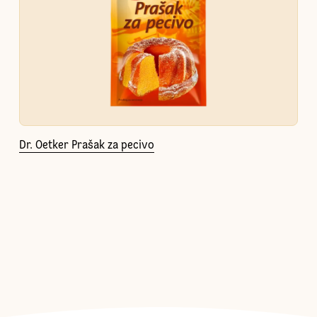
Dr. Oetker Prašak za pecivo