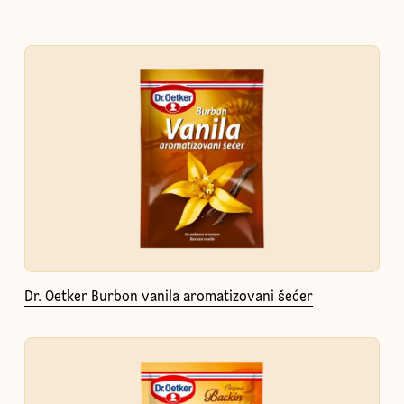
Dr. Oetker Burbon vanila aromatizovani šećer