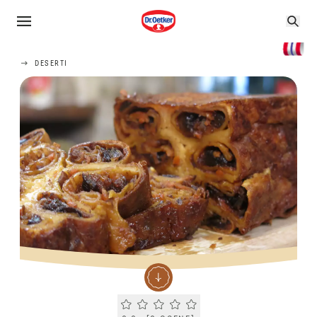
DESERTI
Current rating 0.0. Click to rate.