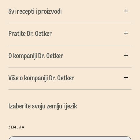
Svi recepti i proizvodi
Pratite Dr. Oetker
O kompaniji Dr. Oetker
Više o kompaniji Dr. Oetker
Izaberite svoju zemlju i jezik
ZEMLJA