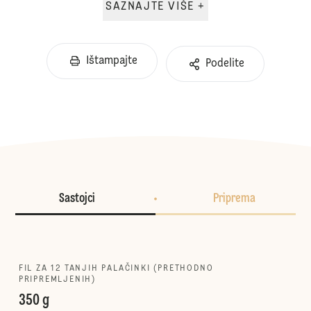
SAZNAJTE VIŠE +
Ištampajte
Podelite
Sastojci
Priprema
FIL ZA 12 TANJIH PALAČINKI (PRETHODNO
PRIPREMLJENIH)
350 g