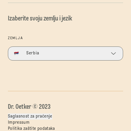
Izaberite svoju zemlju i jezik
ZEMLJA
Serbia
Dr. Oetker © 2023
Saglasnost za praćenje
Impressum
Politika zaštite podataka