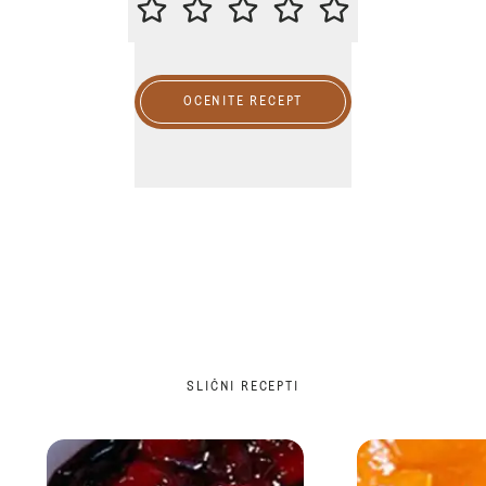
OCENITE RECEPT
SLIČNI RECEPTI