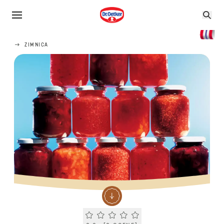
ZIMNICA
Current rating 0.0. Click to rate.