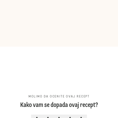
MOLIMO DA OCENITE OVAJ RECEPT
Kako vam se dopada ovaj recept?
MOLIMO DA OCENITE OVAJ RECE