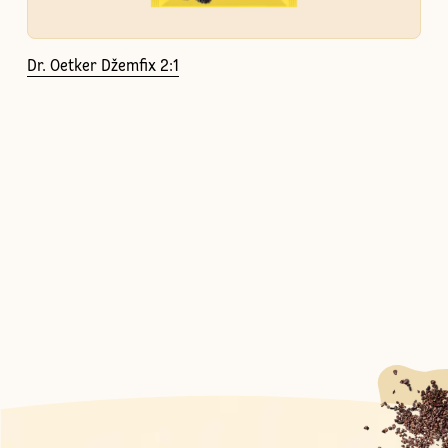
Dr. Oetker Džemfix 2:1