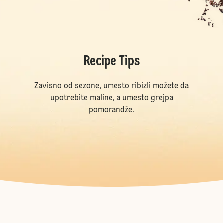
Recipe Tips
Zavisno od sezone, umesto ribizli možete da
upotrebite maline, a umesto grejpa
pomorandže.