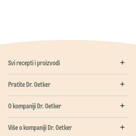
Svi recepti i proizvodi
Pratite Dr. Oetker
O kompaniji Dr. Oetker
Više o kompaniji Dr. Oetker