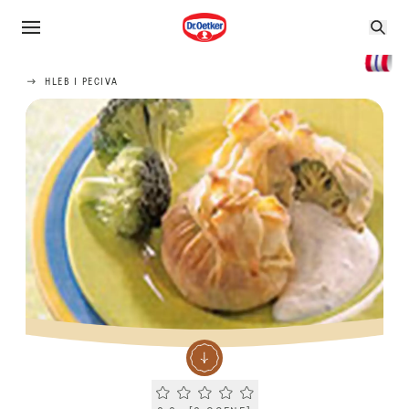
HLEB I PECIVA
Current rating 0.0. Click to rate.