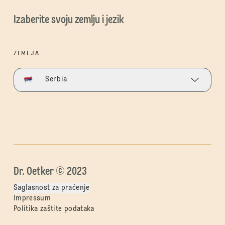
Izaberite svoju zemlju i jezik
ZEMLJA
Serbia
Dr. Oetker © 2023
Saglasnost za praćenje
Impressum
Politika zaštite podataka