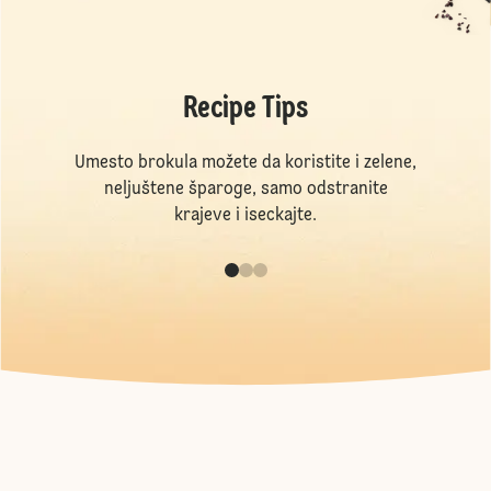
Recipe Tips
Umesto brokula možete da koristite i zelene,
neljuštene šparoge, samo odstranite
krajeve i iseckajte.