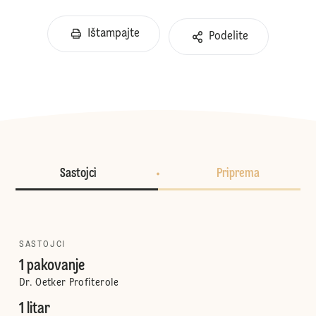
Ištampajte
Podelite
Sastojci
Priprema
SASTOJCI
1 pakovanje
Dr. Oetker Profiterole
1 litar