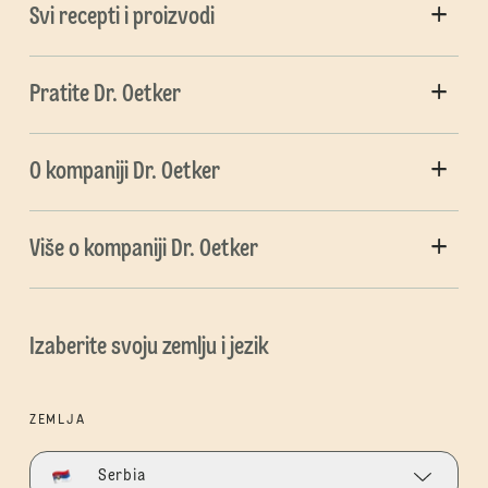
Svi recepti i proizvodi
Pratite Dr. Oetker
O kompaniji Dr. Oetker
Više o kompaniji Dr. Oetker
Izaberite svoju zemlju i jezik
ZEMLJA
Serbia