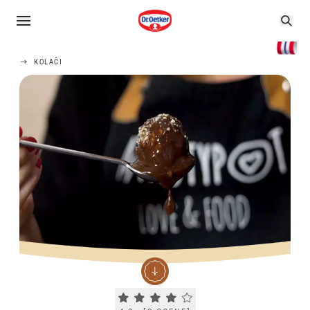
KOLAČI
Current rating 4.0. Click to rate.