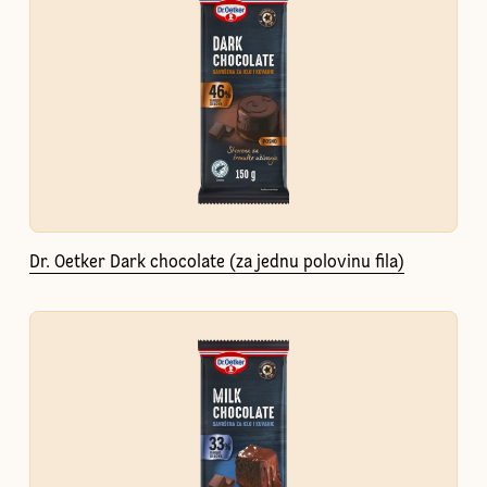
Dr. Oetker Dark chocolate (za jednu polovinu fila)