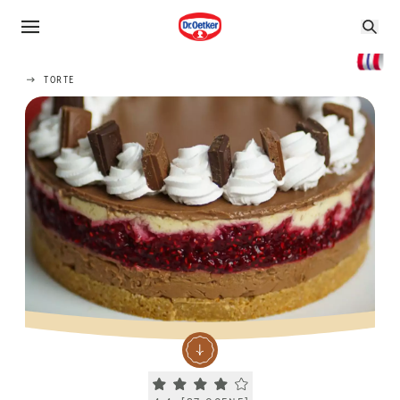
TORTE
Current rating 4.4. Click to rate.