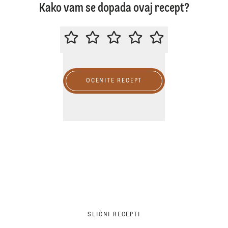
Kako vam se dopada ovaj recept?
MOLIMO DA OCENITE OVAJ RECE
OCENITE RECEPT
SLIČNI RECEPTI