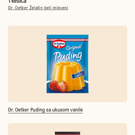
1 kesica
Dr. Oetker Želatin beli mleveni
Dr. Oetker Puding sa ukusom vanile