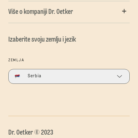
Više o kompaniji Dr. Oetker
Izaberite svoju zemlju i jezik
ZEMLJA
Serbia
Dr. Oetker © 2023