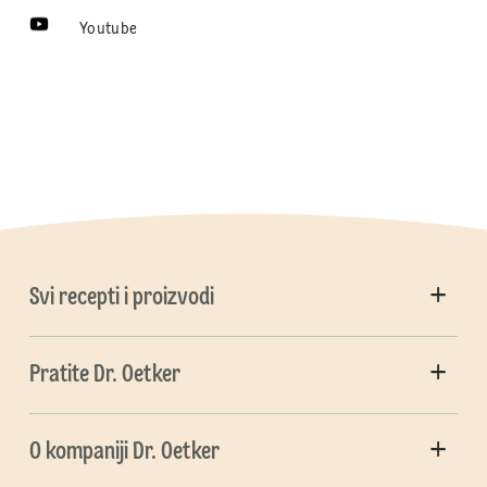
Youtube
Svi recepti i proizvodi
Pratite Dr. Oetker
O kompaniji Dr. Oetker