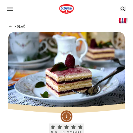
KOLAČI
Current rating 5.0. Click to rate.