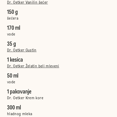
Dr. Oetker Vanilin šećer
150 g
šećera
170 ml
vode
35 g
Dr. Oetker Gustin
1 kesica
Dr. Oetker Želatin beli mleveni
50 ml
vode
1 pakovanje
Dr. Oetker Krem kore
300 ml
hladnog mleka