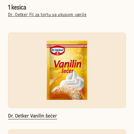
1 kesica
Dr. Oetker Fil za tortu sa ukusom vanile
Dr. Oetker Vanilin šećer