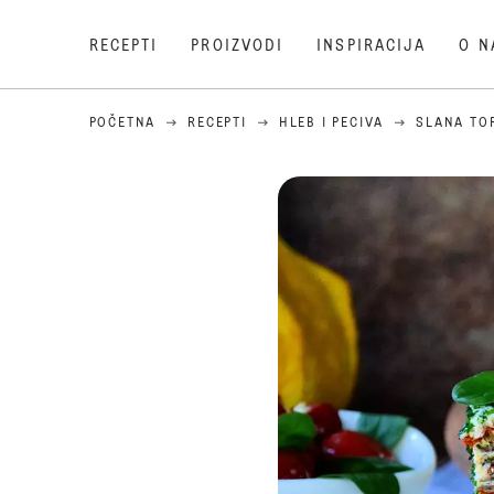
RECEPTI
PROIZVODI
INSPIRACIJA
O N
POČETNA
RECEPTI
HLEB I PECIVA
SLANA TO