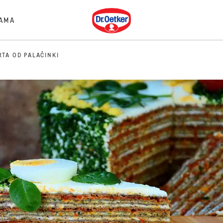
Dr. Oetker
AMA
RTA OD PALAČINKI