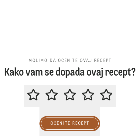
MOLIMO DA OCENITE OVAJ RECEPT
Kako vam se dopada ovaj recept?
MOLIMO DA OCENITE OVAJ REC
OCENITE RECEPT