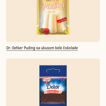
Dr. Oetker Puding sa ukusom bele čokolade