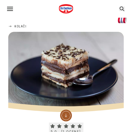
KOLAČI
Current rating 5.0. Click to rate.