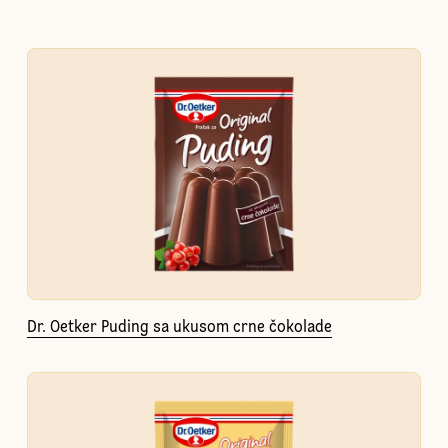
Dr. Oetker Puding sa ukusom crne čokolade