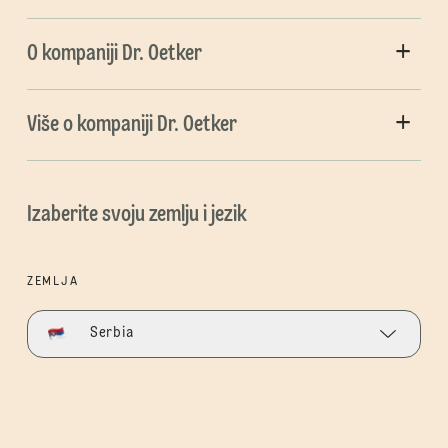
O kompaniji Dr. Oetker
Više o kompaniji Dr. Oetker
Izaberite svoju zemlju i jezik
ZEMLJA
Serbia